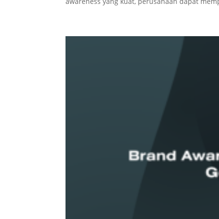
awareness yang kuat, perusahaan dapat mem