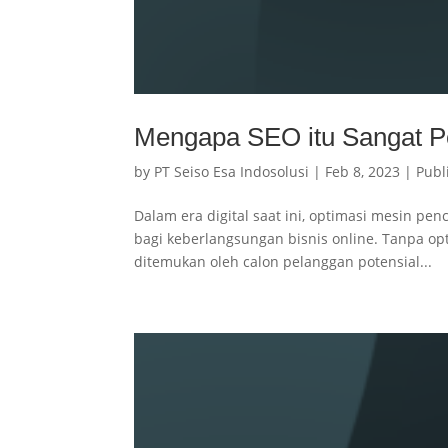
Mengapa SEO itu Sangat P
by
PT Seiso Esa Indosolusi
|
Feb 8, 2023
|
Publ
Dalam era digital saat ini, optimasi mesin pe
bagi keberlangsungan bisnis online. Tanpa op
ditemukan oleh calon pelanggan potensial...