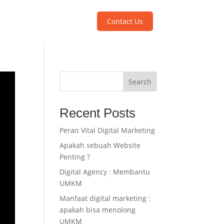
Contact Us
Search
Recent Posts
Peran Vital Digital Marketing
Apakah sebuah Website
Penting ?
Digital Agency : Membantu
UMKM
Manfaat digital marketing :
apakah bisa menolong
UMKM