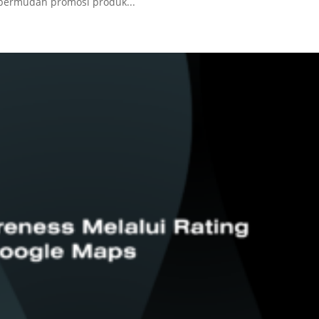
permudah promosi produk...