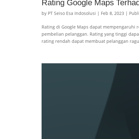
Rating Google Maps Terha
by
PT Seiso Esa Indosolusi
|
Feb 8, 2023
|
Publ
Rating di Google Maps dapat mempengaruhi
pembelian pelanggan. Rating yang tinggi dap
rating rendah dapat membuat pelanggan ragu