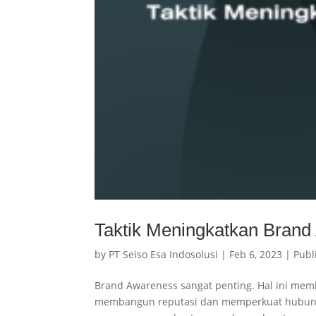
Taktik Meningkatkan Bran
by
PT Seiso Esa Indosolusi
|
Feb 6, 2023
|
Publ
Brand Awareness sangat penting. Hal ini me
membangun reputasi dan memperkuat hubunga