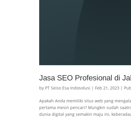
Jasa SEO Profesional di Ja
by
PT Seiso Esa Indosolusi
|
Feb 21, 2023
|
Pub
Apakah Anda memiliki situs web yang mengal
pertama mesin pencari? Mungkin sudah saatn
dunia digital yang semakin maju ini, keberadaa