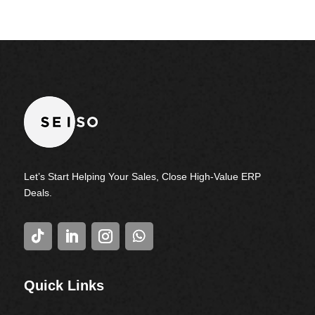
Let’s Start Helping Your Sales, Close High-Value ERP
Deals.
Quick Links