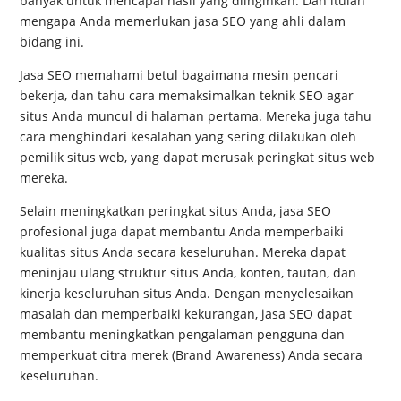
banyak untuk mencapai hasil yang diinginkan. Dan itulah
mengapa Anda memerlukan jasa SEO yang ahli dalam
bidang ini.
Jasa SEO memahami betul bagaimana mesin pencari
bekerja, dan tahu cara memaksimalkan teknik SEO agar
situs Anda muncul di halaman pertama. Mereka juga tahu
cara menghindari kesalahan yang sering dilakukan oleh
pemilik situs web, yang dapat merusak peringkat situs web
mereka.
Selain meningkatkan peringkat situs Anda, jasa SEO
profesional juga dapat membantu Anda memperbaiki
kualitas situs Anda secara keseluruhan. Mereka dapat
meninjau ulang struktur situs Anda, konten, tautan, dan
kinerja keseluruhan situs Anda. Dengan menyelesaikan
masalah dan memperbaiki kekurangan, jasa SEO dapat
membantu meningkatkan pengalaman pengguna dan
memperkuat citra merek (Brand Awareness) Anda secara
keseluruhan.