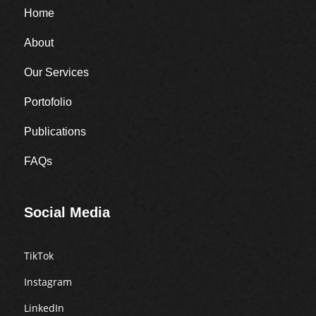
Home
About
Our Services
Portofolio
Publications
FAQs
Social Media
TikTok
Instagram
LinkedIn