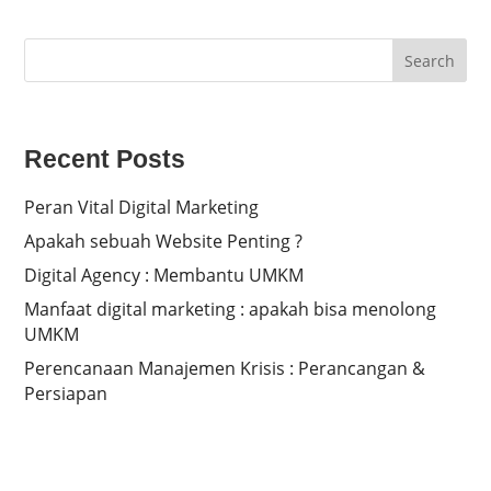
Search
Recent Posts
Peran Vital Digital Marketing
Apakah sebuah Website Penting ?
Digital Agency : Membantu UMKM
Manfaat digital marketing : apakah bisa menolong
UMKM
Perencanaan Manajemen Krisis : Perancangan &
Persiapan