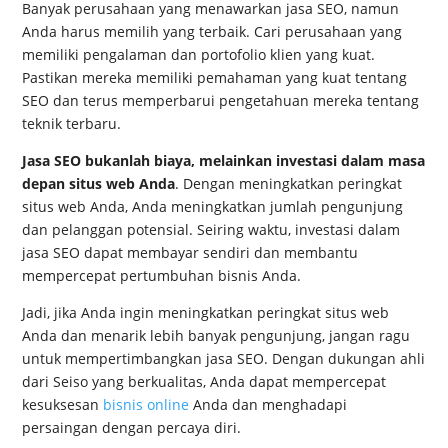
Banyak perusahaan yang menawarkan jasa SEO, namun
Anda harus memilih yang terbaik. Cari perusahaan yang
memiliki pengalaman dan portofolio klien yang kuat.
Pastikan mereka memiliki pemahaman yang kuat tentang
SEO dan terus memperbarui pengetahuan mereka tentang
teknik terbaru.
Jasa SEO bukanlah biaya, melainkan investasi dalam masa
depan situs web Anda
. Dengan meningkatkan peringkat
situs web Anda, Anda meningkatkan jumlah pengunjung
dan pelanggan potensial. Seiring waktu, investasi dalam
jasa SEO dapat membayar sendiri dan membantu
mempercepat pertumbuhan bisnis Anda.
Jadi, jika Anda ingin meningkatkan peringkat situs web
Anda dan menarik lebih banyak pengunjung, jangan ragu
untuk mempertimbangkan jasa SEO. Dengan dukungan ahli
dari Seiso yang berkualitas, Anda dapat mempercepat
kesuksesan
bisnis online
Anda dan menghadapi
persaingan dengan percaya diri.