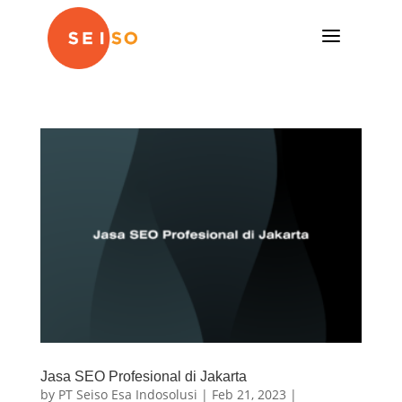
a
Jasa SEO Profesional di Jakarta
by
PT Seiso Esa Indosolusi
|
Feb 21, 2023
|