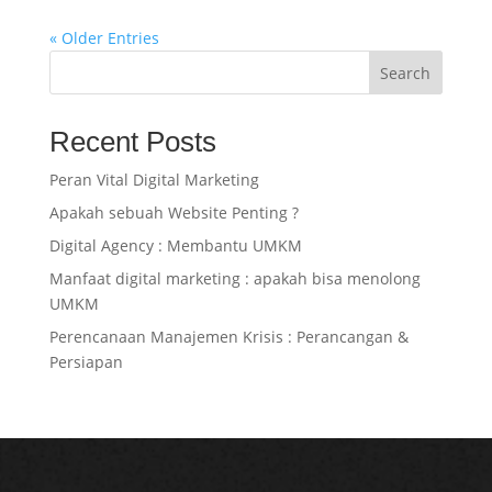
« Older Entries
Search
Recent Posts
Peran Vital Digital Marketing
Apakah sebuah Website Penting ?
Digital Agency : Membantu UMKM
Manfaat digital marketing : apakah bisa menolong
UMKM
Perencanaan Manajemen Krisis : Perancangan &
Persiapan