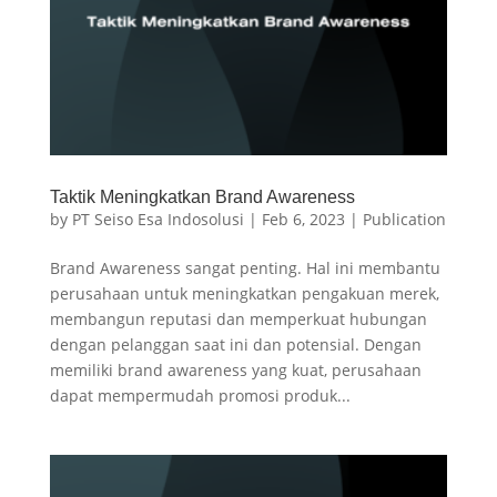
Taktik Meningkatkan Brand Awareness
by
PT Seiso Esa Indosolusi
|
Feb 6, 2023
|
Publication
Brand Awareness sangat penting. Hal ini membantu
perusahaan untuk meningkatkan pengakuan merek,
membangun reputasi dan memperkuat hubungan
dengan pelanggan saat ini dan potensial. Dengan
memiliki brand awareness yang kuat, perusahaan
dapat mempermudah promosi produk...