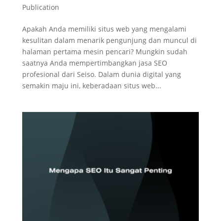
Publication
Apakah Anda memiliki situs web yang mengalami
kesulitan dalam menarik pengunjung dan muncul di
halaman pertama mesin pencari? Mungkin sudah
saatnya Anda mempertimbangkan jasa SEO
profesional dari Seiso. Dalam dunia digital yang
semakin maju ini, keberadaan situs web...