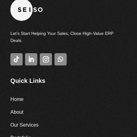
Let’s Start Helping Your Sales, Close High-Value ERP
Deals.
Quick Links
Home
About
Our Services