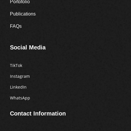
Portofolio
Publications
FAQs
Social Media
TikTok
Instagram
LinkedIn
WhatsApp
Contact Information