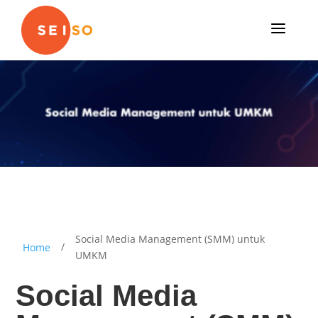
a
Social Media Management (SMM) untuk
/
Home
UMKM
Social Media