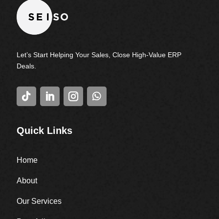
Let’s Start Helping Your Sales, Close High-Value ERP
Deals.
Quick Links
Home
About
Our Services