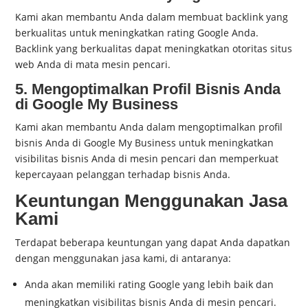
Kami akan membantu Anda dalam membuat backlink yang
berkualitas untuk meningkatkan rating Google Anda.
Backlink yang berkualitas dapat meningkatkan otoritas situs
web Anda di mata mesin pencari.
5. Mengoptimalkan Profil Bisnis Anda
di Google My Business
Kami akan membantu Anda dalam mengoptimalkan profil
bisnis Anda di Google My Business untuk meningkatkan
visibilitas bisnis Anda di mesin pencari dan memperkuat
kepercayaan pelanggan terhadap bisnis Anda.
Keuntungan Menggunakan Jasa
Kami
Terdapat beberapa keuntungan yang dapat Anda dapatkan
dengan menggunakan jasa kami, di antaranya:
Anda akan memiliki rating Google yang lebih baik dan
meningkatkan visibilitas bisnis Anda di mesin pencari.