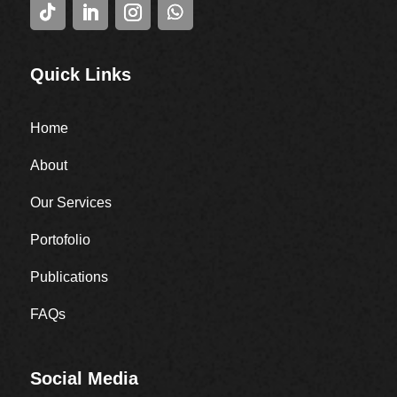
Quick Links
Home
About
Our Services
Portofolio
Publications
FAQs
Social Media