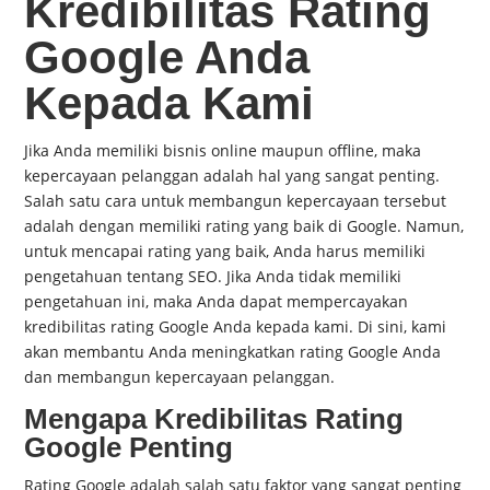
Kredibilitas Rating
Google Anda
Kepada Kami
Jika Anda memiliki bisnis online maupun offline, maka
kepercayaan pelanggan adalah hal yang sangat penting.
Salah satu cara untuk membangun kepercayaan tersebut
adalah dengan memiliki rating yang baik di Google. Namun,
untuk mencapai rating yang baik, Anda harus memiliki
pengetahuan tentang SEO. Jika Anda tidak memiliki
pengetahuan ini, maka Anda dapat mempercayakan
kredibilitas rating Google Anda kepada kami. Di sini, kami
akan membantu Anda meningkatkan rating Google Anda
dan membangun kepercayaan pelanggan.
Mengapa Kredibilitas Rating
Google Penting
Rating Google adalah salah satu faktor yang sangat penting