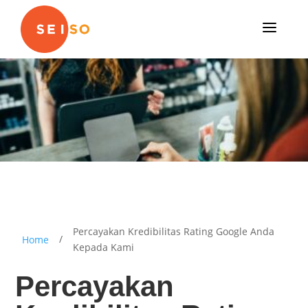
a
Percayakan Kredibilitas Rating Google Anda
/
Home
Kepada Kami
Percayakan