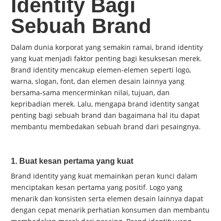
Identity Bagi
Sebuah Brand
Dalam dunia korporat yang semakin ramai, brand identity
yang kuat menjadi faktor penting bagi kesuksesan merek.
Brand identity mencakup elemen-elemen seperti logo,
warna, slogan, font, dan elemen desain lainnya yang
bersama-sama mencerminkan nilai, tujuan, dan
kepribadian merek. Lalu, mengapa brand identity sangat
penting bagi sebuah brand dan bagaimana hal itu dapat
membantu membedakan sebuah brand dari pesaingnya.
1. Buat kesan pertama yang kuat
Brand identity yang kuat memainkan peran kunci dalam
menciptakan kesan pertama yang positif. Logo yang
menarik dan konsisten serta elemen desain lainnya dapat
dengan cepat menarik perhatian konsumen dan membantu