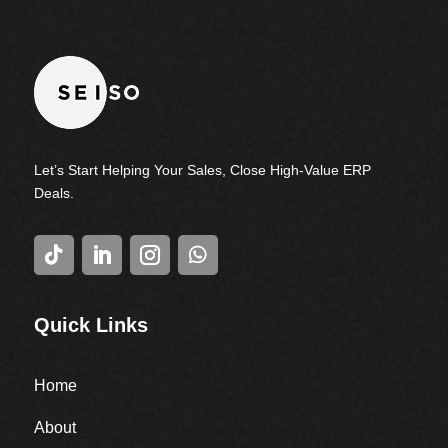
Let’s Start Helping Your Sales, Close High-Value ERP
Deals.
Quick Links
Home
About