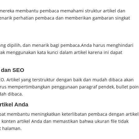
a mereka membantu pembaca memahami struktur artikel dan
enarik perhatian pembaca dan memberikan gambaran singkat
yang dipilih, dan menarik bagi pembaca.
Anda harus menghindari
ak menggunakan kata kunci dalam artikel karena ini dapat
n dan SEO
EO. Artikel yang terstruktur dengan baik dan mudah dibaca akan
rus mempertimbangkan penggunaan paragraf pendek, bullet point
dah dibaca.
tikel Anda
dapat membantu meningkatkan keterlibatan pembaca dengan artikel
konten artikel Anda dan memastikan bahwa ukuran file tidak
t halaman.