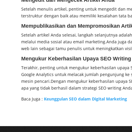
Mengedit dan Mengecek Artikel Anda
Setelah menulis artikel, penting untuk mengedit dan me
terstruktur dengan baik atau memiliki kesalahan tata 
Mempublikasikan dan Mempromosikan Arti
Setelah artikel Anda selesai, langkah selanjutnya ad
melalui media sosial atau email marketing.
Anda juga d
web lain sebagai tamu penulis untuk meningkatkan visib
Mengukur Keberhasilan Upaya SEO Writing
Terakhir, penting untuk mengukur keberhasilan upaya S
Google Analytics untuk melacak jumlah pengunjung ke s
mesin pencari.
Dengan mengukur keberhasilan upaya SE
apa yang tidak berhasil dalam strategi SEO writing And
Baca Juga :
Keunggulan SEO dalam Digital Marketing