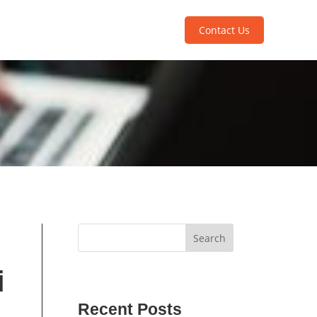
Contact Us
Search
i
Recent Posts