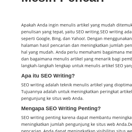
Apakah Anda
ingin menulis artikel
yang mudah
ditemuk
penulisan yang tepat, yaitu SEO writing.
SEO writing ada
seperti Google, Bing, dan Yahoo!. Dengan menggunakan 
halaman hasil pencarian dan meningkatkan jumlah pen
hal yang mudah. Anda perlu memahami bagaimana mesi
dan bagaimana menulis artikel yang menarik bagi pem
langkah-langkah lengkap untuk menulis artikel SEO yan
Apa itu SEO Writing?
SEO writing adalah teknik menulis artikel yang dioptima
Tujuannya adalah untuk meningkatkan peringkat artike
pengunjung ke situs web Anda.
Mengapa SEO Writing Penting?
SEO writing penting karena dapat membantu meningkatk
meningkatkan jumlah pengunjung ke situs web Anda.
D
pencarian, Anda dapat meningkatkan visibilitas situs 