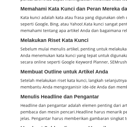
Memahami Kata Kunci dan Peran Mereka da
Kata kunci adalah kata atau frasa yang digunakan oleh
seperti Google, Bing, atau Yahoo!.
Kata kunci sangat pe
memahami tentang apa artikel Anda dan bagaimana re
Melakukan Riset Kata Kunci
Sebelum mulai menulis artikel, penting untuk melakukan
Anda menemukan kata kunci yang tepat untuk digunaka
secara online seperti Google Keyword Planner, SEMrush,
Membuat Outline untuk Artikel Anda
Setelah melakukan riset kata kunci, langkah selanjutny
membantu Anda mengorganisir ide-ide Anda dan membuat
Menulis Headline dan Pengantar
Headline dan pengantar adalah elemen penting dari art
pembaca dan mesin pencari.
Headline harus menarik p
jelas. Pengantar harus memberikan gambaran singkat t