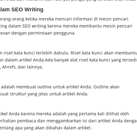
lam SEO Writing
 orang-orang ketika mereka mencari informasi di mesin pencari
nting dalam SEO writing karena mereka membantu mesin pencari
levan dengan permintaan pengguna.
 riset kata kunci terlebih dahulu. Riset kata kunci akan membant
n dalam artikel Anda.
Ada banyak alat riset kata kunci yang tersed
 Ahrefs, dan lainnya.
a adalah membuat outline untuk artikel Anda. Outline akan
 struktur yang jelas untuk artikel Anda.
ikel Anda karena mereka adalah yang pertama kali dilihat oleh
erhatian pembaca dan menggambarkan isi dari artikel Anda deng
entang apa yang akan dibahas dalam artikel.