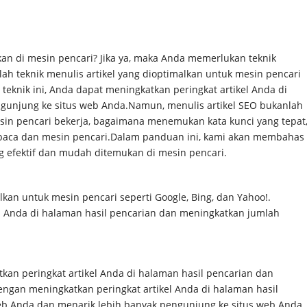
an di mesin pencari? Jika ya, maka Anda memerlukan teknik
lah teknik menulis artikel yang dioptimalkan untuk mesin pencari
teknik ini, Anda dapat meningkatkan peringkat artikel Anda di
gunjung ke situs web Anda.
Namun, menulis artikel SEO bukanlah
n pencari bekerja, bagaimana menemukan kata kunci yang tepat
baca dan mesin pencari.
Dalam panduan ini, kami akan membahas
g efektif dan mudah ditemukan di mesin pencari.
lkan untuk mesin pencari seperti Google, Bing, dan Yahoo!.
l Anda di halaman hasil pencarian dan meningkatkan jumlah
an peringkat artikel Anda di halaman hasil pencarian dan
engan meningkatkan peringkat artikel Anda di halaman hasil
web Anda dan menarik lebih banyak pengunjung ke situs web Anda.