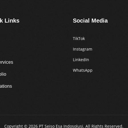
k Links
Social Media
TikTok
Instagram
LinkedIn
ervices
WhatsApp
olio
ations
Copyright © 2026 PT Seiso Esa Indosolusi. All Rights Reserved.