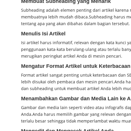
Membuat Subheading yang Menarik
Subheading adalah elemen penting dari artikel karen
membuatnya lebih mudah dibaca.
Subheading harus m
tentang apa yang akan dibahas dalam bagian tersebut.
Menulis Isi Artikel
Isi artikel harus informatif, relevan dengan kata kunci 
penggunaan kata-kata berulang-ulang atau terlalu bany
merugikan peringkat artikel Anda di mesin pencari.
Mengatur Format Artikel untuk Keterbacaa
Format artikel sangat penting untuk keterbacaan dan S
lebih disukai oleh pembaca dan mesin pencari.
Anda ha
dan subheading untuk membuat artikel Anda lebih mu
Menambahkan Gambar dan Media Lain ke Ar
Gambar dan media lain seperti video atau infografis 
Anda.
Anda harus memilih gambar yang relevan dengan 
terlalu besar sehingga tidak memperlambat waktu mua