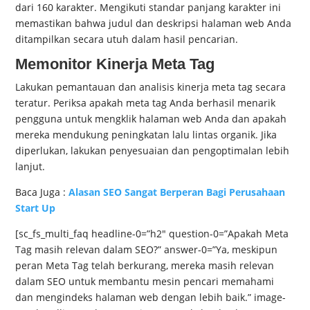
dari 160 karakter. Mengikuti standar panjang karakter ini
memastikan bahwa judul dan deskripsi halaman web Anda
ditampilkan secara utuh dalam hasil pencarian.
Memonitor Kinerja Meta Tag
Lakukan pemantauan dan analisis kinerja meta tag secara
teratur. Periksa apakah meta tag Anda berhasil menarik
pengguna untuk mengklik halaman web Anda dan apakah
mereka mendukung peningkatan lalu lintas organik. Jika
diperlukan, lakukan penyesuaian dan pengoptimalan lebih
lanjut.
Baca Juga :
Alasan SEO Sangat Berperan Bagi Perusahaan
Start Up
[sc_fs_multi_faq headline-0=”h2″ question-0=”Apakah Meta
Tag masih relevan dalam SEO?” answer-0=”Ya, meskipun
peran Meta Tag telah berkurang, mereka masih relevan
dalam SEO untuk membantu mesin pencari memahami
dan mengindeks halaman web dengan lebih baik.” image-