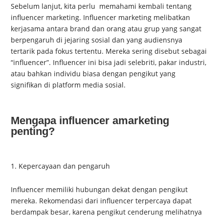
Sebelum lanjut, kita perlu memahami kembali tentang
influencer marketing. Influencer marketing melibatkan
kerjasama antara brand dan orang atau grup yang sangat
berpengaruh di jejaring sosial dan yang audiensnya
tertarik pada fokus tertentu. Mereka sering disebut sebagai
“influencer”. Influencer ini bisa jadi selebriti, pakar industri,
atau bahkan individu biasa dengan pengikut yang
signifikan di platform media sosial.
Mengapa influencer amarketing
penting?
Kepercayaan dan pengaruh
Influencer memiliki hubungan dekat dengan pengikut
mereka. Rekomendasi dari influencer terpercaya dapat
berdampak besar, karena pengikut cenderung melihatnya