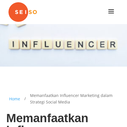
a
Memanfaatkan Influencer Marketing dalam
/
Home
Strategi Social Media
Memanfaatkan