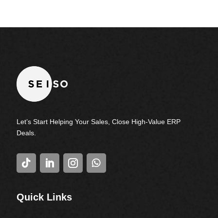
Let’s Start Helping Your Sales, Close High-Value ERP
Deals.
Quick Links