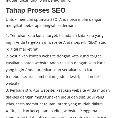
mudah dikunjungi oleh pengunjung.
Tahap Proses SEO
Untuk memulai optimasi SEO, Anda bisa mulai dengan
mengikuti beberapa langkah sederhana:
Tentukan kata kunci target. Ini adalah kata-kata yang
ingin Anda targetkan di website Anda, seperti “SEO” atau
“digital marketing”.
Sesuaikan konten website dengan kata kunci target.
Pastikan konten website Anda relevan dengan kata kunci
yang ingin Anda targetkan, dan sertakan kata kunci
tersebut secara alami dalam judul, deskripsi, dan teks
website.
Perbaiki struktur website. Pastikan website Anda mudah
diakses dengan menggunakan judul dan subjudul yang
jelas, serta membuat tautan intern yang mudah diikuti.
Tingkatkan kecepatan loading website. Pengguna
cenderung tidak suka menunggu lama untuk website yang