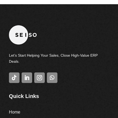
Let’s Start Helping Your Sales, Close High-Value ERP
Deals.
Quick Links
Home