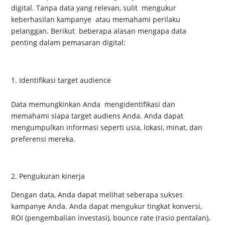
digital. Tanpa data yang relevan, sulit mengukur
keberhasilan kampanye atau memahami perilaku
pelanggan. Berikut beberapa alasan mengapa data
penting dalam pemasaran digital:
Identifikasi target audience
Data memungkinkan Anda mengidentifikasi dan
memahami siapa target audiens Anda. Anda dapat
mengumpulkan informasi seperti usia, lokasi, minat, dan
preferensi mereka.
2. Pengukuran kinerja
Dengan data, Anda dapat melihat seberapa sukses
kampanye Anda. Anda dapat mengukur tingkat konversi,
ROI (pengembalian investasi), bounce rate (rasio pentalan),