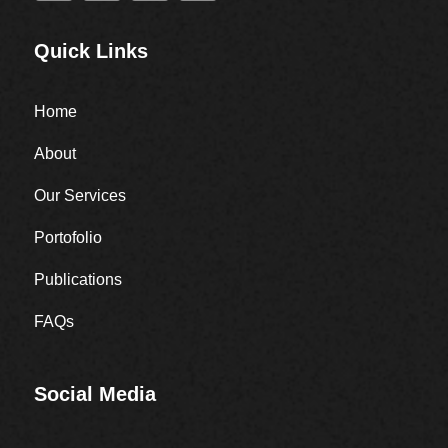
Quick Links
Home
About
Our Services
Portofolio
Publications
FAQs
Social Media