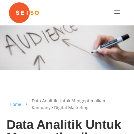
a
Data Analitik Untuk Mengoptimalkan
/
Home
Kampanye Digital Marketing
Data Analitik Untuk