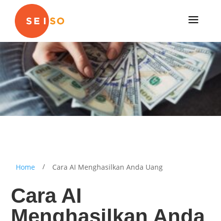
a
/
Home
Cara AI Menghasilkan Anda Uang
Cara AI
Menghasilkan Anda