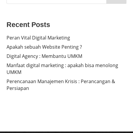
Recent Posts
Peran Vital Digital Marketing
Apakah sebuah Website Penting ?
Digital Agency : Membantu UMKM
Manfaat digital marketing : apakah bisa menolong
UMKM
Perencanaan Manajemen Krisis : Perancangan &
Persiapan