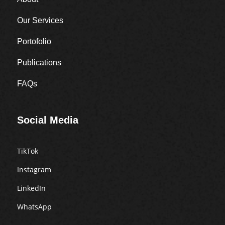
Our Services
Portofolio
Publications
FAQs
Social Media
TikTok
Instagram
LinkedIn
WhatsApp