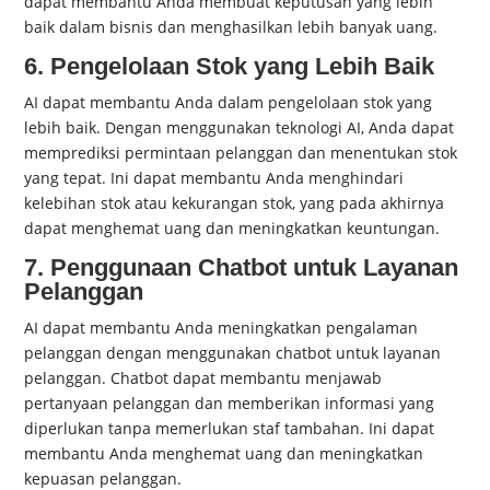
dapat membantu Anda membuat keputusan yang lebih
baik dalam bisnis dan menghasilkan lebih banyak uang.
6. Pengelolaan Stok yang Lebih Baik
AI dapat membantu Anda dalam pengelolaan stok yang
lebih baik. Dengan menggunakan teknologi AI, Anda dapat
memprediksi permintaan pelanggan dan menentukan stok
yang tepat. Ini dapat membantu Anda menghindari
kelebihan stok atau kekurangan stok, yang pada akhirnya
dapat menghemat uang dan meningkatkan keuntungan.
7. Penggunaan Chatbot untuk Layanan
Pelanggan
AI dapat membantu Anda meningkatkan pengalaman
pelanggan dengan menggunakan chatbot untuk layanan
pelanggan. Chatbot dapat membantu menjawab
pertanyaan pelanggan dan memberikan informasi yang
diperlukan tanpa memerlukan staf tambahan. Ini dapat
membantu Anda menghemat uang dan meningkatkan
kepuasan pelanggan.