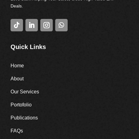
Deals.
Quick Links
Home
About
Our Services
Portofolio
Publications
FAQs