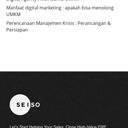
Manfaat digital marketing : apakah bisa menolong
UMKM
Perencanaan Manajemen Krisis : Perancangan &
Persiapan
Let’s Start Helping Your Sales, Close High-Value ERP