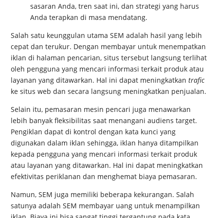
sasaran Anda, tren saat ini, dan strategi yang harus
Anda terapkan di masa mendatang.
Salah satu keunggulan utama SEM adalah hasil yang lebih
cepat dan terukur. Dengan membayar untuk menempatkan
iklan di halaman pencarian, situs tersebut langsung terlihat
oleh pengguna yang mencari informasi terkait produk atau
layanan yang ditawarkan. Hal ini dapat meningkatkan
trafic
ke situs web dan secara langsung meningkatkan penjualan.
Selain itu, pemasaran mesin pencari juga menawarkan
lebih banyak fleksibilitas saat menangani audiens target.
Pengiklan dapat di kontrol dengan kata kunci yang
digunakan dalam iklan sehingga, iklan hanya ditampilkan
kepada pengguna yang mencari informasi terkait produk
atau layanan yang ditawarkan. Hal ini dapat meningkatkan
efektivitas periklanan dan menghemat biaya pemasaran.
Namun, SEM juga memiliki beberapa kekurangan. Salah
satunya adalah SEM membayar uang untuk menampilkan
iklan. Biaya ini bisa sangat tinggi tergantung pada kata