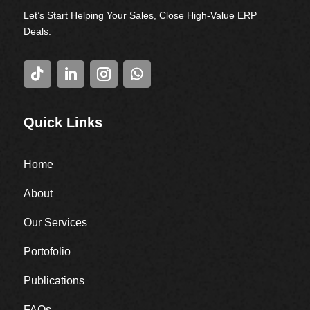
Let’s Start Helping Your Sales, Close High-Value ERP
Deals.
Quick Links
Home
About
Our Services
Portofolio
Publications
FAQs