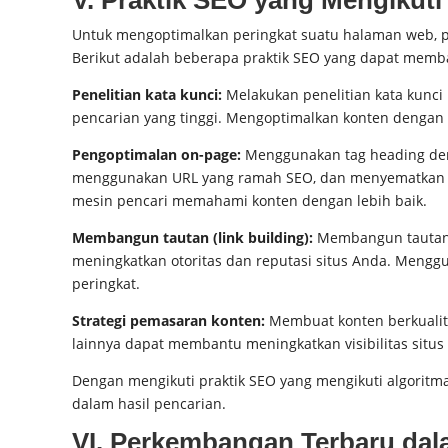
Untuk mengoptimalkan peringkat suatu halaman web, pr
Berikut adalah beberapa praktik SEO yang dapat memb
Penelitian kata kunci:
Melakukan penelitian kata kunci
pencarian yang tinggi. Mengoptimalkan konten dengan 
Pengoptimalan on-page:
Menggunakan tag heading deng
menggunakan URL yang ramah SEO, dan menyematkan ka
mesin pencari memahami konten dengan lebih baik.
Membangun tautan (link building):
Membangun tautan be
meningkatkan otoritas dan reputasi situs Anda. Meng
peringkat.
Strategi pemasaran konten:
Membuat konten berkualitas
lainnya dapat membantu meningkatkan visibilitas sit
Dengan mengikuti praktik SEO yang mengikuti algoritma
dalam hasil pencarian.
VI. Perkembangan Terbaru dal