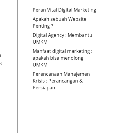
Peran Vital Digital Marketing
Apakah sebuah Website
Penting ?
Digital Agency : Membantu
UMKM
Manfaat digital marketing :
t
apakah bisa menolong
g
UMKM
Perencanaan Manajemen
Krisis : Perancangan &
Persiapan
i