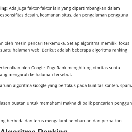
ing:
Ada juga faktor-faktor lain yang dipertimbangkan dalam
 responsifitas desain, keamanan situs, dan pengalaman pengguna
n oleh mesin pencari terkemuka. Setiap algoritma memiliki fokus
suatu halaman web. Berikut adalah beberapa algoritma ranking
rkenalkan oleh Google. PageRank menghitung otoritas suatu
yang mengarah ke halaman tersebut.
ruan algoritma Google yang berfokus pada kualitas konten, spam,
dasan buatan untuk memahami makna di balik pencarian penggu
 yang berbeda dan terus mengalami pembaruan dan perbaikan.
 Algoritma Ranking