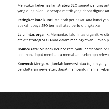
Mengukur keberhasilan strategi SEO sangat penting u
yang diinginkan. Beberapa metrik yang dapat digunaka
Peringkat kata kunci:
Melacak peringkat kata kunci y
apakah upaya SEO berhasil atau perlu ditingkatkan.
Lalu lintas organik:
Memantau lalu lintas organik ke s
efektif strategi SEO Anda dalam meningkatkan jumlah 
Bounce rate:
Melacak bounce rate, yaitu persentase pe
halaman, dapat membantu memahami seberapa relevan
Konversi:
Mengukur jumlah konversi atau tujuan yang te
pendaftaran newsletter, dapat membantu menilai keber