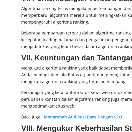
Algoritma ranking terus mengalami perkembangan dan 
memperbarui algoritma mereka untuk meningkatkan kual
mempengaruhi algoritma ranking.
Beberapa pembaruan terbaru dalam algoritma ranking 
kecepatan loading halaman dan pengalaman pengguna y
menjadi fokus yang lebih besar dalam algoritma rankin
VII. Keuntungan dan Tantanga
Mengikuti algoritma ranking yang baik dapat memberika
Anda, peningkatan lalu lintas organik, dan peningkat
mengikuti algoritma ranking yang terus berkembang.
Persaingan yang ketat antara situs-situs web untuk men
perubahan konstan dalam algoritma ranking juga mem
mengoptimalkan situs web.
Baca Juga :
Menambah Audiensi Baru Dengan SEO
VIII. Mengukur Keberhasilan S