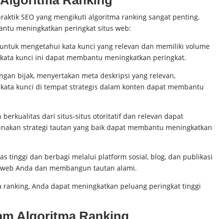
aktik SEO yang mengikuti algoritma ranking sangat penting.
antu meningkatkan peringkat situs web:
 untuk mengetahui kata kunci yang relevan dan memiliki volume
kata kunci ini dapat membantu meningkatkan peringkat.
an bijak, menyertakan meta deskripsi yang relevan,
ta kunci di tempat strategis dalam konten dapat membantu
rkualitas dari situs-situs otoritatif dan relevan dapat
gunakan strategi tautan yang baik dapat membantu meningkatkan
 tinggi dan berbagi melalui platform sosial, blog, dan publikasi
us web Anda dan membangun tautan alami.
 ranking, Anda dapat meningkatkan peluang peringkat tinggi
am Algoritma Ranking