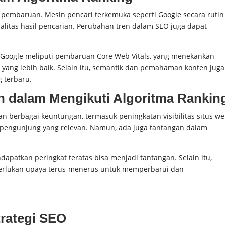
pembaruan. Mesin pencari terkemuka seperti Google secara rutin
itas hasil pencarian. Perubahan tren dalam SEO juga dapat
Google meliputi pembaruan Core Web Vitals, yang menekankan
ang lebih baik. Selain itu, semantik dan pemahaman konten juga
g terbaru.
n dalam Mengikuti Algoritma Rankin
n berbagai keuntungan, termasuk peningkatan visibilitas situs w
an pengunjung yang relevan. Namun, ada juga tantangan dalam
dapatkan peringkat teratas bisa menjadi tantangan. Selain itu,
erlukan upaya terus-menerus untuk memperbarui dan
trategi SEO