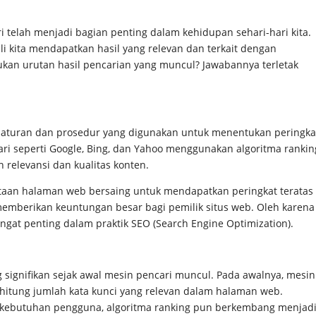
i telah menjadi bagian penting dalam kehidupan sehari-hari kita.
ali kita mendapatkan hasil yang relevan dan terkait dengan
ukan urutan hasil pencarian yang muncul? Jawabannya terletak
n aturan dan prosedur yang digunakan untuk menentukan peringka
ri seperti Google, Bing, dan Yahoo menggunakan algoritma rankin
elevansi dan kualitas konten.
Jutaan halaman web bersaing untuk mendapatkan peringkat teratas
memberikan keuntungan besar bagi pemilik situs web. Oleh karena
ngat penting dalam praktik SEO (Search Engine Optimization).
signifikan sejak awal mesin pencari muncul. Pada awalnya, mesin
itung jumlah kata kunci yang relevan dalam halaman web.
kebutuhan pengguna, algoritma ranking pun berkembang menjad