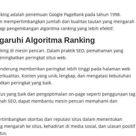
ranking adalah penemuan Google PageRank pada tahun 1998.
an mempertimbangkan jumlah dan kualitas tautan yang mengarah
i pengembangan algoritma ranking yang lebih efektif.
ngaruhi Algoritma Ranking
king di mesin pencari. Dalam praktik SEO, pemahaman yang
ningkatkan peringkat situs web.
enderung memberikan peringkat lebih tinggi pada halaman web
berkualitas. Konten yang unik, lengkap, dan mengatasi kebutuhan
kan peringkat yang baik.
itus yang baik dan pengoptimalan on-page seperti penggunaan tag
 ramah SEO, dapat membantu mesin pencari memahami dan
timbangkan otoritas dan reputasi situs dalam menentukan
ng mengarah ke situs, kehadiran di media sosial, dan ulasan positif
tus.