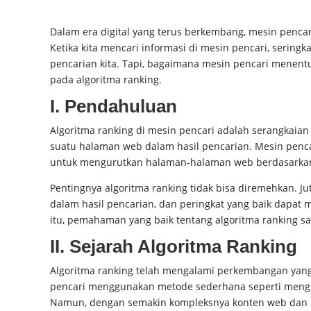
Dalam era digital yang terus berkembang, mesin pencar
Ketika kita mencari informasi di mesin pencari, seringk
pencarian kita. Tapi, bagaimana mesin pencari menent
pada algoritma ranking.
I. Pendahuluan
Algoritma ranking di mesin pencari adalah serangkaia
suatu halaman web dalam hasil pencarian. Mesin penca
untuk mengurutkan halaman-halaman web berdasarkan r
Pentingnya algoritma ranking tidak bisa diremehkan. 
dalam hasil pencarian, dan peringkat yang baik dapat 
itu, pemahaman yang baik tentang algoritma ranking sa
II. Sejarah Algoritma Ranking
Algoritma ranking telah mengalami perkembangan yang 
pencari menggunakan metode sederhana seperti mengh
Namun, dengan semakin kompleksnya konten web dan 