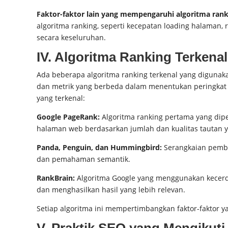
Faktor-faktor lain yang mempengaruhi algoritma rank
algoritma ranking, seperti kecepatan loading halaman,
secara keseluruhan.
IV. Algoritma Ranking Terkenal
Ada beberapa algoritma ranking terkenal yang digunaka
dan metrik yang berbeda dalam menentukan peringkat 
yang terkenal:
Google PageRank:
Algoritma ranking pertama yang dipe
halaman web berdasarkan jumlah dan kualitas tautan 
Panda, Penguin, dan Hummingbird:
Serangkaian pemba
dan pemahaman semantik.
RankBrain:
Algoritma Google yang menggunakan kecer
dan menghasilkan hasil yang lebih relevan.
Setiap algoritma ini mempertimbangkan faktor-faktor
V. Praktik SEO yang Mengikuti