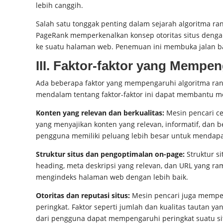
lebih canggih.
Salah satu tonggak penting dalam sejarah algoritma 
PageRank memperkenalkan konsep otoritas situs deng
ke suatu halaman web. Penemuan ini membuka jalan bag
III. Faktor-faktor yang Mempe
Ada beberapa faktor yang mempengaruhi algoritma ran
mendalam tentang faktor-faktor ini dapat membantu me
Konten yang relevan dan berkualitas:
Mesin pencari c
yang menyajikan konten yang relevan, informatif, dan 
pengguna memiliki peluang lebih besar untuk mendapat
Struktur situs dan pengoptimalan on-page:
Struktur s
heading, meta deskripsi yang relevan, dan URL yang
mengindeks halaman web dengan lebih baik.
Otoritas dan reputasi situs:
Mesin pencari juga memper
peringkat. Faktor seperti jumlah dan kualitas tautan ya
dari pengguna dapat mempengaruhi peringkat suatu si