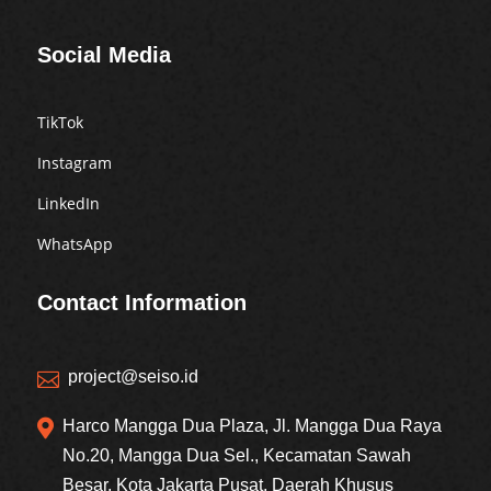
Social Media
TikTok
Instagram
LinkedIn
WhatsApp
Contact Information
project@seiso.id


Harco Mangga Dua Plaza, Jl. Mangga Dua Raya
No.20, Mangga Dua Sel., Kecamatan Sawah
Besar, Kota Jakarta Pusat, Daerah Khusus