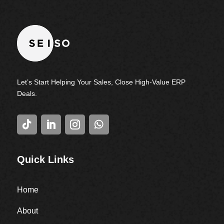
Let’s Start Helping Your Sales, Close High-Value ERP
Deals.
Quick Links
Home
About