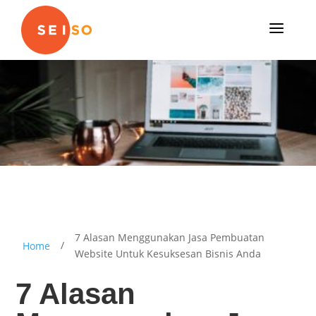
a
7 Alasan Menggunakan Jasa Pembuatan
/
Home
Website Untuk Kesuksesan Bisnis Anda
7 Alasan