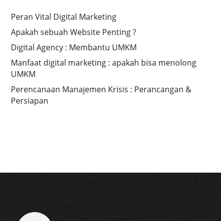
Peran Vital Digital Marketing
Apakah sebuah Website Penting ?
Digital Agency : Membantu UMKM
Manfaat digital marketing : apakah bisa menolong
UMKM
Perencanaan Manajemen Krisis : Perancangan &
Persiapan