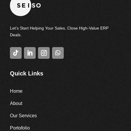
Let’s Start Helping Your Sales, Close High-Value ERP
Deals.
Quick Links
Home
About
Our Services
Portofolio