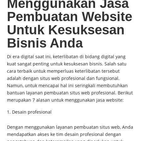
Menggunakan Jasa
Pembuatan Website
Untuk Kesuksesan
Bisnis Anda
Di era digital saat ini, keterlibatan di bidang digital yang
kuat sangat penting untuk kesuksesan bisnis. Salah satu
cara terbaik untuk memperluas keterlibatan tersebut
adalah dengan situs web profesional dan fungsional.
Namun, untuk mencapai hal ini seringkali membutuhkan
bantuan layanan pembuatan situs web profesional. Berikut
merupakan 7 alasan untuk menggunakan jasa website:
Desain profesional
Dengan menggunakan layanan pembuatan situs web, Anda
mendapatkan akses ke tim desain profesional dengan