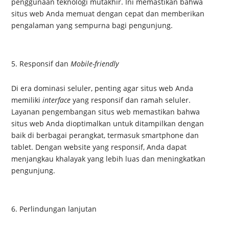
penggunaan teknologi mutakhir. Ini memastikan bahwa
situs web Anda memuat dengan cepat dan memberikan
pengalaman yang sempurna bagi pengunjung.
Responsif dan
Mobile-friendly
Di era dominasi seluler, penting agar situs web Anda
memiliki
interface
yang responsif dan ramah seluler.
Layanan pengembangan situs web memastikan bahwa
situs web Anda dioptimalkan untuk ditampilkan dengan
baik di berbagai perangkat, termasuk smartphone dan
tablet. Dengan website yang responsif, Anda dapat
menjangkau khalayak yang lebih luas dan meningkatkan
pengunjung.
Perlindungan lanjutan